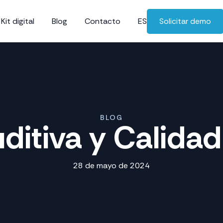
Kit digital
Blog
Contacto
ES
Solicitar demo
BLOG
ditiva y Calidad
28 de mayo de 2024