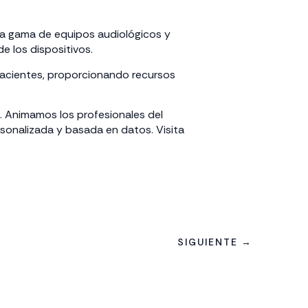
a gama de equipos audiológicos y
e los dispositivos.
 pacientes, proporcionando recursos
s. Animamos los profesionales del
sonalizada y basada en datos. Visita
SIGUIENTE →