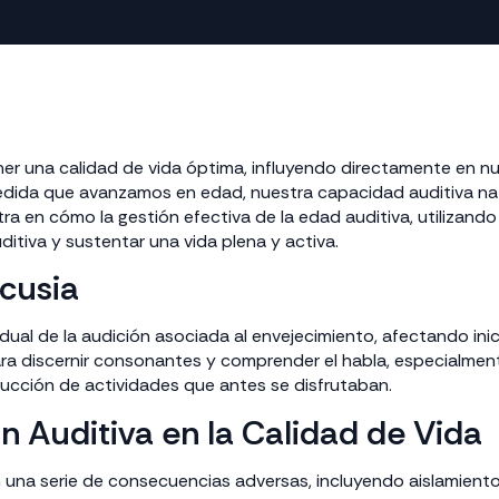
er una calidad de vida óptima, influyendo directamente en nu
 medida que avanzamos en edad, nuestra capacidad auditiva 
ra en cómo la gestión efectiva de la edad auditiva, utiliza
itiva y sustentar una vida plena y activa.
cusia
dual de la audición asociada al envejecimiento, afectando inic
ra discernir consonantes y comprender el habla, especialmen
ducción de actividades que antes se disfrutaban.
n Auditiva en la Calidad de Vida
n una serie de consecuencias adversas, incluyendo aislamiento