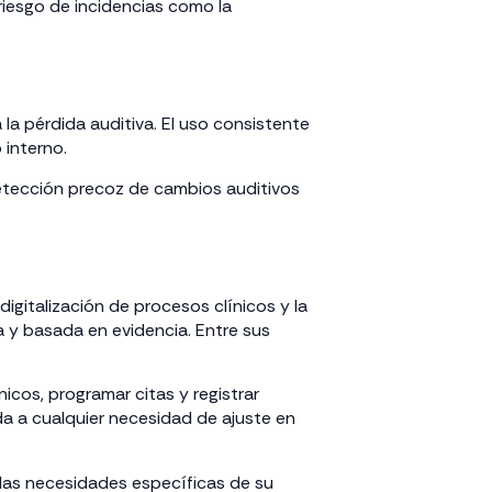
riesgo de incidencias como la
 la pérdida auditiva. El uso consistente
 interno.
 detección precoz de cambios auditivos
igitalización de procesos clínicos y la
a y basada en evidencia. Entre sus
icos, programar citas y registrar
da a cualquier necesidad de ajuste en
 las necesidades específicas de su