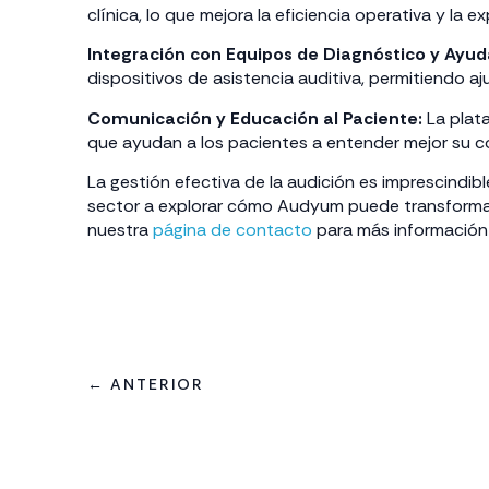
clínica, lo que mejora la eficiencia operativa y la ex
Integración con Equipos de Diagnóstico y Ayuda
dispositivos de asistencia auditiva, permitiendo aj
Comunicación y Educación al Paciente:
La plata
que ayudan a los pacientes a entender mejor su c
La gestión efectiva de la audición es imprescindi
sector a explorar cómo Audyum puede transformar 
nuestra
página de contacto
para más información 
← ANTERIOR