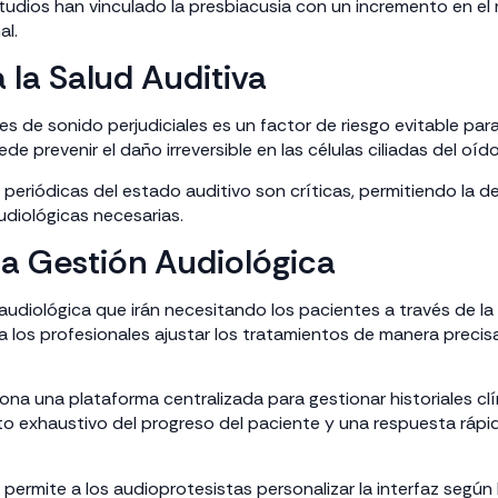
tudios han vinculado la presbiacusia con un incremento en el 
al.
 la Salud Auditiva
es de sonido perjudiciales es un factor de riesgo evitable para
 prevenir el daño irreversible en las células ciliadas del oído
 periódicas del estado auditivo son críticas, permitiendo la
diológicas necesarias.
la Gestión Audiológica
udiológica que irán necesitando los pacientes a través de la d
a los profesionales ajustar los tratamientos de manera precis
a una plataforma centralizada para gestionar historiales clín
to exhaustivo del progreso del paciente y una respuesta rápi
permite a los audioprotesistas personalizar la interfaz según