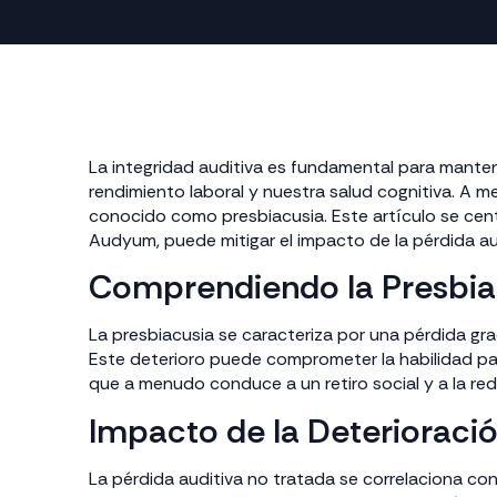
La integridad auditiva es fundamental para manten
rendimiento laboral y nuestra salud cognitiva. A
conocido como presbiacusia. Este artículo se cent
Audyum, puede mitigar el impacto de la pérdida aud
Comprendiendo la Presbia
La presbiacusia se caracteriza por una pérdida gra
Este deterioro puede comprometer la habilidad pa
que a menudo conduce a un retiro social y a la re
Impacto de la Deterioració
La pérdida auditiva no tratada se correlaciona co