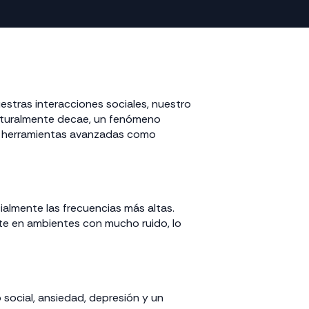
estras interacciones sociales, nuestro
naturalmente decae, un fenómeno
ndo herramientas avanzadas como
ialmente las frecuencias más altas.
te en ambientes con mucho ruido, lo
 social, ansiedad, depresión y un