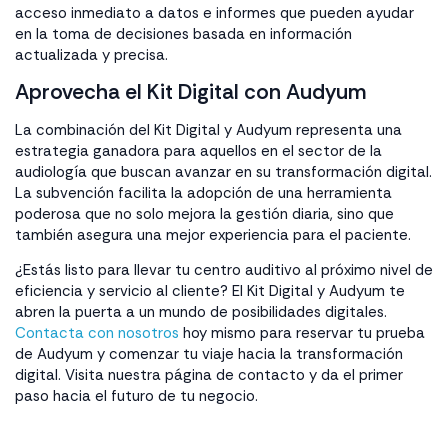
acceso inmediato a datos e informes que pueden ayudar
en la toma de decisiones basada en información
actualizada y precisa.
Aprovecha el Kit Digital con Audyum
La combinación del Kit Digital y Audyum representa una
estrategia ganadora para aquellos en el sector de la
audiología que buscan avanzar en su transformación digital.
La subvención facilita la adopción de una herramienta
poderosa que no solo mejora la gestión diaria, sino que
también asegura una mejor experiencia para el paciente.
¿Estás listo para llevar tu centro auditivo al próximo nivel de
eficiencia y servicio al cliente? El Kit Digital y Audyum te
abren la puerta a un mundo de posibilidades digitales.
Contacta con nosotros
hoy mismo para reservar tu prueba
de Audyum y comenzar tu viaje hacia la transformación
digital. Visita nuestra página de contacto y da el primer
paso hacia el futuro de tu negocio.