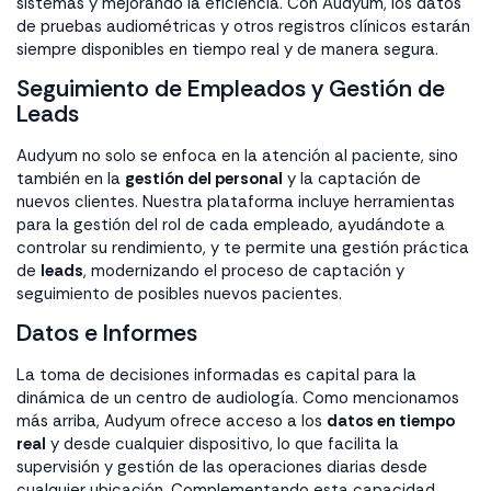
sistemas y mejorando la eficiencia. Con Audyum, los datos
de pruebas audiométricas y otros registros clínicos estarán
siempre disponibles en tiempo real y de manera segura.
Seguimiento de Empleados y Gestión de
Leads
Audyum no solo se enfoca en la atención al paciente, sino
también en la
gestión del personal
y la captación de
nuevos clientes. Nuestra plataforma incluye herramientas
para la gestión del rol de cada empleado, ayudándote a
controlar su rendimiento, y te permite una gestión práctica
de
leads
, modernizando el proceso de captación y
seguimiento de posibles nuevos pacientes.
Datos e Informes
La toma de decisiones informadas es capital para la
dinámica de un centro de audiología. Como mencionamos
más arriba, Audyum ofrece acceso a los
datos en tiempo
real
y desde cualquier dispositivo, lo que facilita la
supervisión y gestión de las operaciones diarias desde
cualquier ubicación. Complementando esta capacidad,